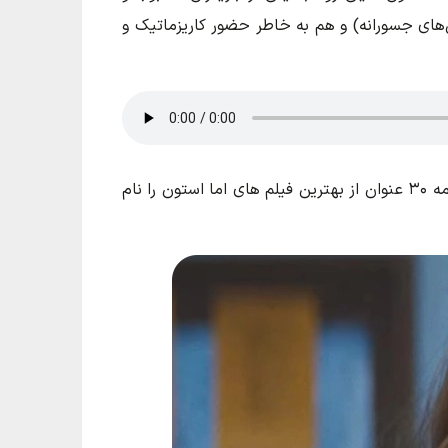
ش‌های جسورانه) و هم به خاطر حضور کاریزماتیک و
اما استون در بازی‌هایش یک نقش را زندگی می‌کند. به هین دلیل هم تا این‌حد در حرفه بازیگری درخشیده است. در ادامه ۳۰ عنوان از بهترین فیلم های اما استون را نام