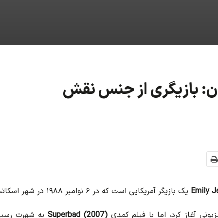
ون: بازیگری از جنس نقش
Emily J
یک بازیگر آمریکایی است که در ۶ نوامبر ۱۹۸۸ در شهر اسکاتسدیل، ایالت آریزونا به دنیا آمد.
یونی آغاز کرد، اما با فیلم کمدی
Superbad (2007)
به شهرت رسید.