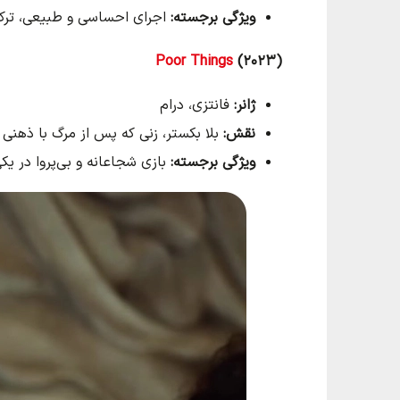
ویژگی برجسته
:
اجرای احساسی و طبیعی، ترکیب ر
Poor Things
(۲۰۲۳)
ژانر
:
فانتزی، درام
نقش
:
بلا بکستر، زنی که پس از مرگ با ذهنی ک
ویژگی برجسته
:
بازی شجاعانه و بی‌پروا در یکی