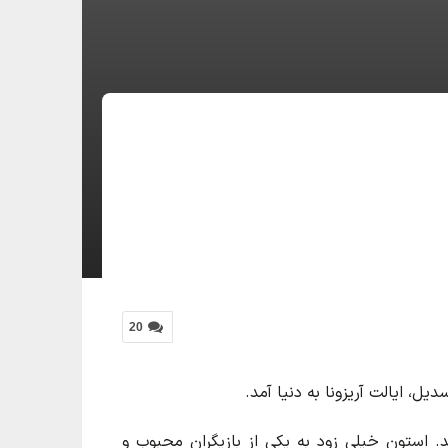
20
 استون خیلی زود به یکی از بازیگران محبوب و