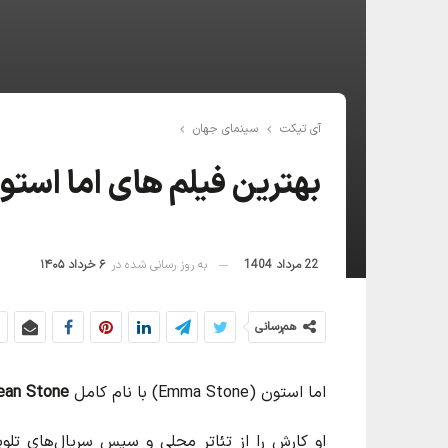
آی تیکت
سینمای جهان
بهترین فیلم های اما است
22 مرداد 1404
به روز رسانی شده در
۶ خرداد ۱۴۰۵
هم‌رسانی
اما استون (Emma Stone) با نام کامل
ean Stone
او کارش را از تئاتر محلی و سپس سریال‌های تلویز