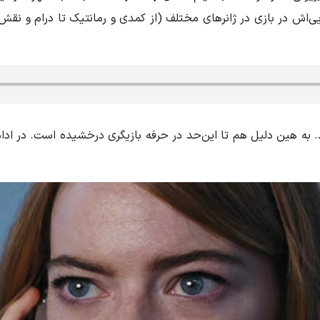
ی‌اش در بازی در ژانرهای مختلف (از کمدی و رمانتیک تا درام و نق