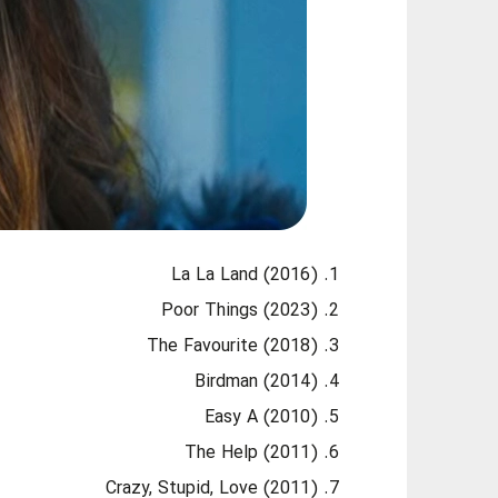
La La Land (2016)
Poor Things (2023)
The Favourite (2018)
Birdman (2014)
Easy A (2010)
The Help (2011)
Crazy, Stupid, Love (2011)