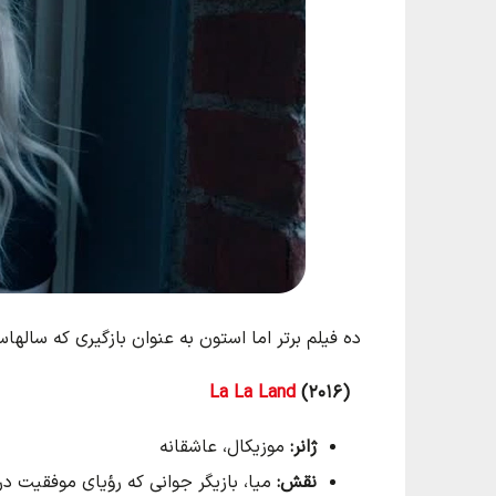
ده فیلم برتر اما استون به عنوان بازگیری که ساله
La La Land
(۲۰۱۶)
ژانر
:
موزیکال، عاشقانه
نقش
:
میا، بازیگر جوانی که رؤیای موفقیت در ه