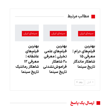
مطالب مرتبط
سینمای ایران
سینمای ایران
سینمای ایران
بهترین
بهترین
بهترین
فیلم‌های درام |
فیلم‌های علمی
فیلم‌های
معرفی ۱۵
تخیلی | معرفی
عاشقانه |
شاهکار ماندگار
۲۰ شاهکار
معرفی ۱۲
تاریخ سینما
فراموش‌نشدنی
شاهکار رمانتیک
تاریخ سینما
تاریخ سینما
قبل
بعد
ارسال یک پاسخ