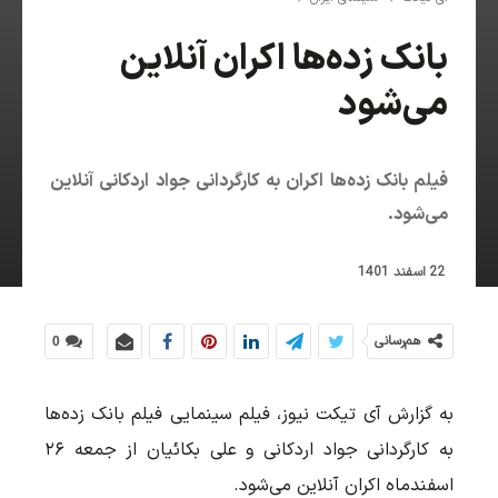
بانک زده‌ها اکران آنلاین
می‌شود
فیلم بانک زده‌ها اکران به کارگردانی جواد اردکانی آنلاین
می‌شود.
22 اسفند 1401
هم‌رسانی
0
به گزارش آی تیکت نیوز، فیلم سینمایی فیلم بانک زده‌ها
به کارگردانی جواد اردکانی و علی بکائیان از جمعه ۲۶
اسفندماه اکران آنلاین می‌شود.