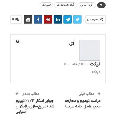
اکران آنلاین
فیلم بانک زده‌ها
فیلم‌نت
هم‌رسانی
0
آی
تیکت
88 نوشته
0
دیدگاه
مطلب قبلی
مطلب بعدی
مراسم تودیع و معارفه
جوایز اسکار ۲۰۲۳ توزیع
مدیر عامل خانه سینما
شد / تاریخ‌سازی بازیگران
آسیایی