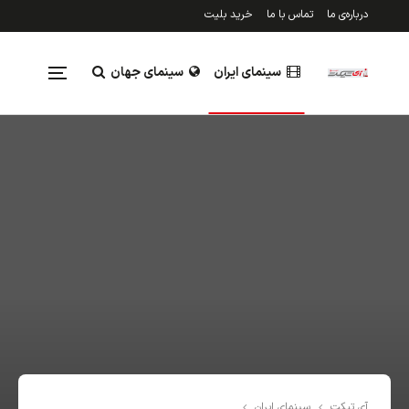
درباره‌ی ما
تماس با ما
خرید بلیت
سینمای ایران
سینمای جهان
تلویزیون
رویدادها
نقد و بررسی
جدول فروش
آی تیکت
سینمای ایران