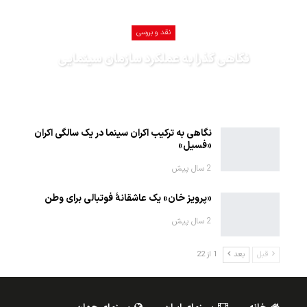
نقد و بررسی
نگاهی گذرا به عملکرد سازمان سینمایی
1402-12-27
نگاهی به ترکیب اکران سینما در یک سالگی اکران
«فسیل»
2 سال پیش
«پرویز خان» یک عاشقانهٔ فوتبالی برای وطن
2 سال پیش
قبل
بعد
1 از 22