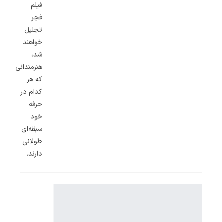
فیلم
فجر
تجلیل
خواهند
شد،‌
هنرمندانی
که هر
کدام در
حرفه
خود
سبقه‌ای
طولانی
دارند.