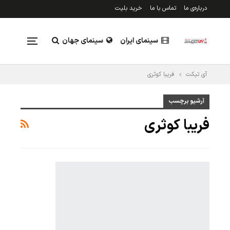
درباره‌ی ما
تماس با ما
خرید بلیت
سینمای ایران
سینمای جهان
آی تیکت
فریبا کوثری
تلویزیون
رویدادها
آرشیو برچسب
فریبا کوثری
نقد و بررسی
جدول فروش