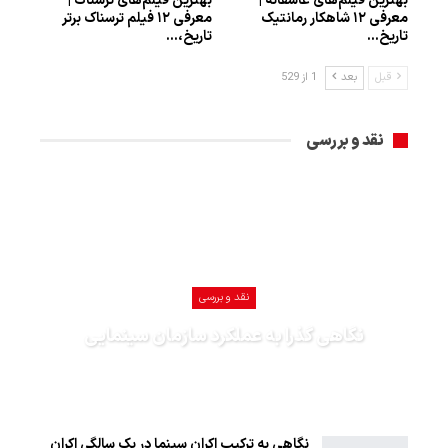
بهترین فیلم‌های عاشقانه |
بهترین فیلم‌های ترسناک |
معرفی ۱۲ شاهکار رمانتیک
معرفی ۱۲ فیلم ترسناک برتر
تاریخ…
تاریخ،…
قبل
بعد
1 از 529
نقد و بررسی
نقد و بررسی
نگاهی گذرا به عملکرد سازمان سینمایی
1402-12-27
نگاهی به ترکیب اکران سینما در یک سالگی اکران