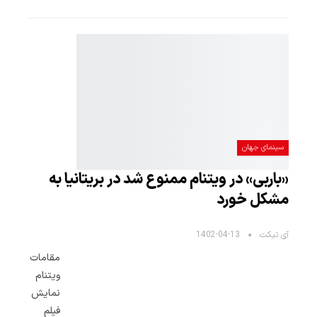
سینمای جهان
«باربی» در ویتنام ممنوع شد در بریتانیا به
مشکل خورد
آی تیکت
1402-04-13
مقامات
ویتنام
نمایش
فیلم