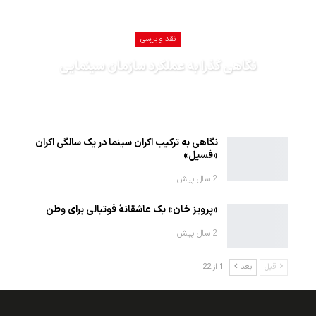
نقد و بررسی
نگاهی گذرا به عملکرد سازمان سینمایی
1402-12-27
نگاهی به ترکیب اکران سینما در یک سالگی اکران
«فسیل»
2 سال پیش
«پرویز خان» یک عاشقانهٔ فوتبالی برای وطن
2 سال پیش
قبل
بعد
1 از 22