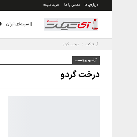
درباره‌ی ما
تماس با ما
خرید بلیت
سینمای ایران
آی تیکت
درخت گردو
آرشیو برچسب
درخت گردو