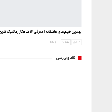
بهترین فیلم‌های عاشقانه | معرفی ۱۲ شاهکار رمانتیک تاریخ…
قبل
بعد
1 از 529
نقد و بررسی