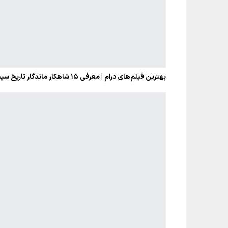
بهترین فیلم‌های درام | معرفی ۱۵ شاهکار ماندگار تاریخ سینما