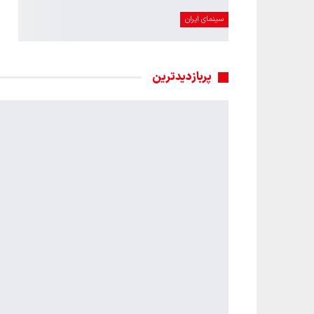
سینمای ایران
پربازدیدترین