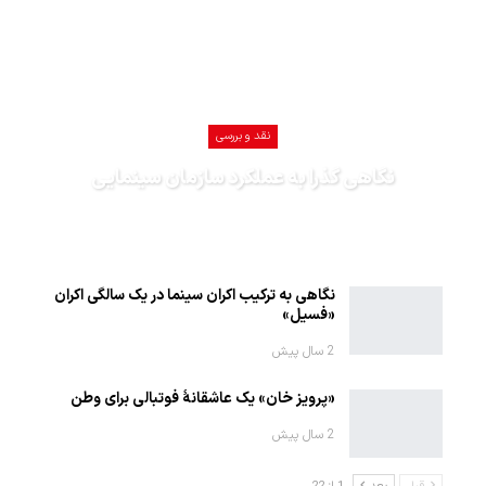
نقد و بررسی
نگاهی گذرا به عملکرد سازمان سینمایی
1402-12-27
نگاهی به ترکیب اکران سینما در یک سالگی اکران
«فسیل»
2 سال پیش
«پرویز خان» یک عاشقانهٔ فوتبالی برای وطن
2 سال پیش