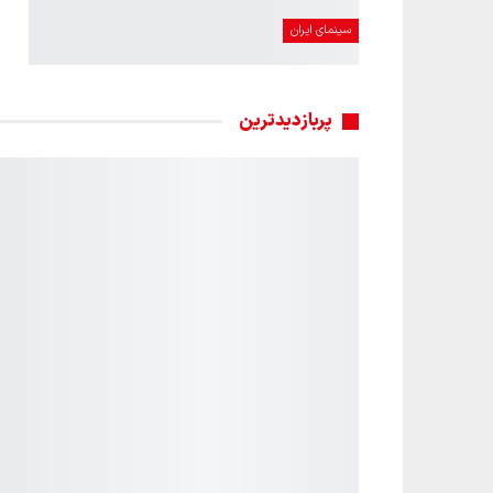
سینمای ایران
پربازدیدترین