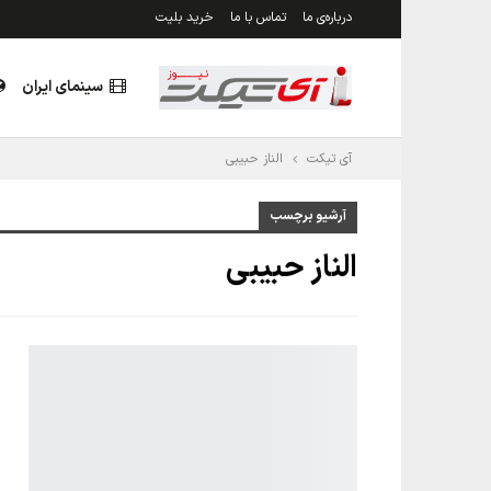
درباره‌ی ما
تماس با ما
خرید بلیت
سینمای ایران
آی تیکت
الناز حبیبی
آرشیو برچسب
الناز حبیبی