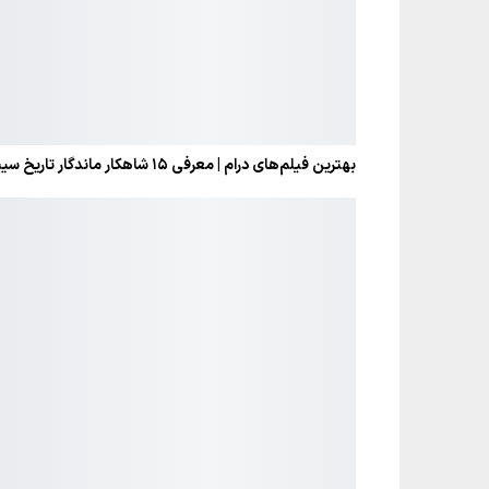
بهترین فیلم‌های درام | معرفی ۱۵ شاهکار ماندگار تاریخ سینما