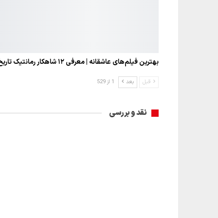
بهترین فیلم‌های عاشقانه | معرفی ۱۲ شاهکار رمانتیک تاریخ…
قبل
بعد
1 از 529
نقد و بررسی