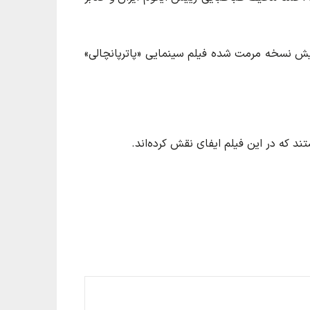
اد و ششمین برنامه سینماتک خانه هنرمندان ایران نیز دوشنبه ۱۴ اسفند ۱۴۰۲ ساعت ۱۷ به نمایش نسخه مرمت شده فیلم سینمایی «پاترپانچالی»
ستند که در این فیلم ایفای نقش کرده‌اند.