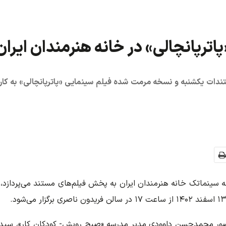
رپانچالی» در خانه هنرمندان ایران
تندات یکشنبه و نسخه مرمت شده فیلم سینمایی «پاترپانچالی» به کار
 سینماتک خانه‌ هنرمندان ایران به پخش فیلم‌های مستند می‌پردازد،
ور محمدحسن داوودی مدیر مدرسه «صبح رویش- کودکان کار»، سید 