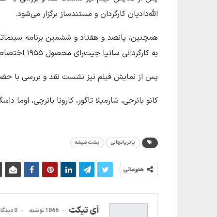
الله‌دادیان کارگردان و مستندساز برگزار می‌شود.
به کارگردانی ساتیا جیت‌رای محصول ۱۹۵۵ اختصاص دارد.
پس از نمایش فیلم نیز نشست نقد و بررسی با حضور 
کانو بانرجی، شارمیلا تاگور، کارونا بانرچی، اوما دا
پاترپانچالی
پشت شیشه
هم‌رسانی
آی تیکت
1866 نوشته
0 دیدگاه