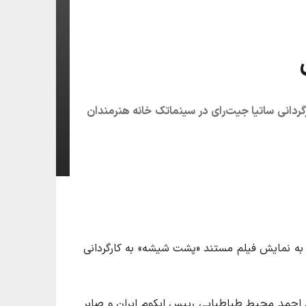
گردانی ساتیا جیت‌رای در سینماتک خانه هنرمندان
 به نمایش فیلم مستند «پشت شیشه» به کارگردانی
احمد محیط طباطبایی رییس ایکوم ایران و صابر