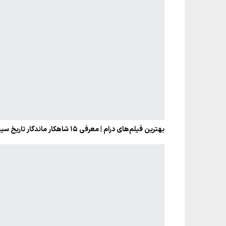
بهترین فیلم‌های درام | معرفی ۱۵ شاهکار ماندگار تاریخ سینما