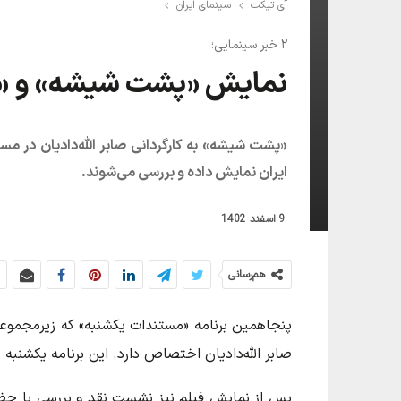
آی تیکت
سینمای ایران
۲ خبر سینمایی؛
نمایش «پشت شیشه» و «پات
«پشت شیشه» به کارگردانی صابر الله‌دادیان در مس
ایران نمایش داده و بررسی می‌شوند.
9 اسفند 1402
هم‌رسانی
پنجاهمین برنامه «مستندات یکشنبه» که زیرمجموعه
صابر الله‌دادیان اختصاص دارد. این برنامه یکشنبه ۱۳ اسفند ۱۴۰۲ از ساعت ۱۷ در سالن فریدون ناصری برگزار می‌شود.
پس از نمایش فیلم نیز نشست نقد و بررسی با حض