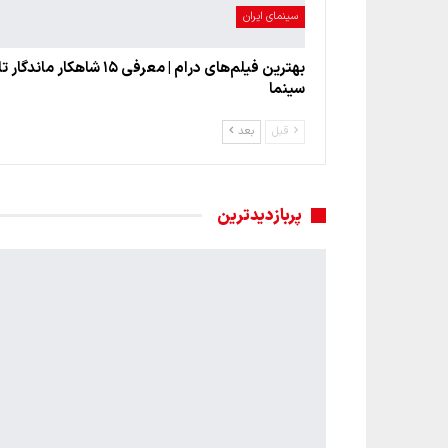
سینمای ایران
بهترین فیلم‌های درام | معرفی ۱۵ شاهکار ماند
سینما
قبل
بعد
پربازدیدترین