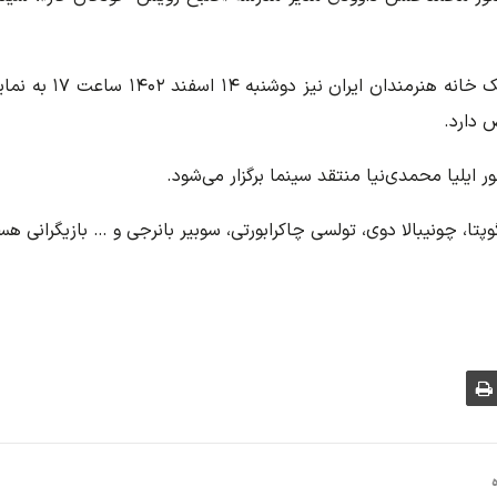
همچنین، پانصد و هفت
ایلیا محمدی‌نیا منتقد سینما برگزار می‌شود.
سگوپتا، چونیبالا دوی، تولسی چاکرابورتی، سوبیر بانرجی و … بازیگرانی ه