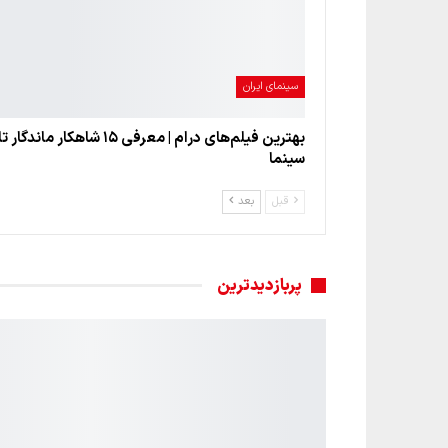
سینمای ایران
بهترین فیلم‌های درام | معرفی ۱۵ شاهکار ماند
سینما
قبل
بعد
پربازدیدترین