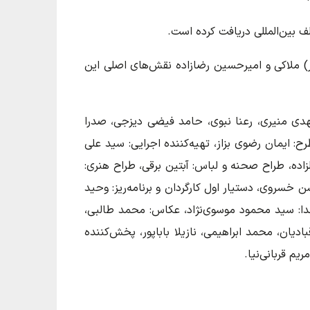
 بین‌المللی دریافت کرده است.
ار) ملاکی و امیرحسین رضازاده نقش‌های اصلی این
مهدی منیری، رعنا نبوی، حامد فیضی دیزجی، صدرا
 ایمان رضوی بزاز، تهیه‌کننده اجرایی: سید علی
زاده، طراح صحنه و لباس: آبتین برقی، طراح هنری:
 خسروی، دستیار اول کارگردان و برنامه‌ریز: وحید
ا: سید محمود موسوی‌نژاد، عکاس: محمد طالبی،
یان، محمد ابراهیمی، نازیلا باباپور، پخش‌کننده
یم قربانی‌نیا.