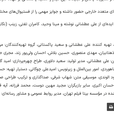
ای متعدد خارجی حضور داشته و جوایز مهمی را از فستیوال‌های مختلف
ایده‌ای از علی عطشانی نوشته و مینا وحید، کامران تفتی، زینب (نگ
ی، تهیه کننده: علی عطشانی و سعید پاکستانی، گروه تهیه‌کنندگان: 
ذهتابیان، مهدی منصوری، حسین بلاش، احسان ولی‌پور زند، مجری طرح:
 علی عطشانی، مدیر تولید: سعید دلاوری، طراح چهره‌پردازی: امید گل
وردی، امور بین‌الملل و زیرنویس: امیدعلی چوگانی، دستیار تهیه: حسن
د الوندی، موسیقی متن: شهاب شرفی، صداگذاری و ترکیب طراحی صد
حسان اکبری، سایر بازیگران: مجید مهین دوست، محمد فرزانه، آیه قباد
شده در مؤسسه بیتا فیلم تهران، مدیر روابط عمومی و مشاور رسانه‌ای: مر