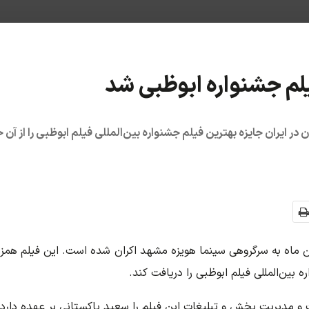
لم جشنواره ابوظبی شد
ر ایران جایزه بهترین فیلم جشنواره بین‌المللی فیلم ابوظبی را از آن خ
ینمایی «رؤیای کاغذی» از چهارشنبه ۲۵ بهمن ماه به سرگروهی سینما هویزه مشهد اکران شده اس
 بین‌المللی فیلم ابوظبی را دریافت کند.
و مدیریت پخش و تبلیغات این فیلم را سعید پاکستانی بر عهده دارد.