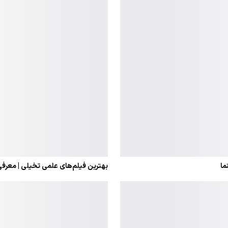
بهترین فیلم‌های علمی تخیلی | معرفی ۲۰ شاهکار فراموش‌نشدن