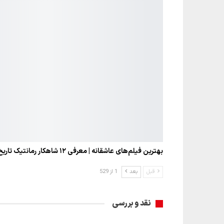
بهترین فیلم‌های عاشقانه | معرفی ۱۲ شاهکار رمانتیک تاریخ…
قبل
بعد
1 از 529
نقد و بررسی