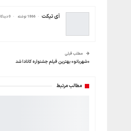
آی تیکت
1866 نوشته
0 دیدگاه
مطلب قبلی
«شهربانو» بهترین فیلم جشنواره کانادا شد
مطالب مرتبط