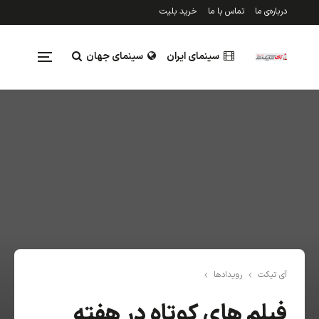
درباره‌ی ما
تماس با ما
خرید بلیت
سینمای ایران
سینمای جهان
تلویزیون
رویدادها
نقد و بررسی
جدول فروش
آی تیکت
رویدادها
فیلم های کوتاه در هفته