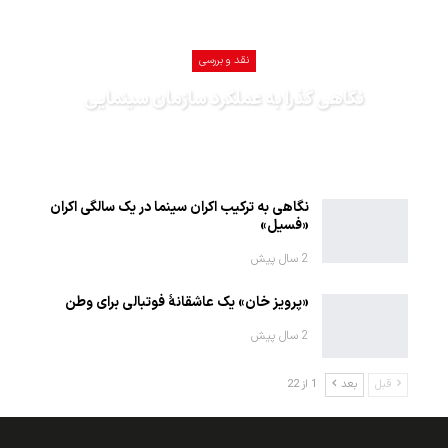
نقد و بررسی
نگاهی گذرا به عملکرد سازمان سینمایی
1402-12-27
نگاهی به ترکیب اکران سینما در یک سالگی اکران
«فسیل»
2 سال پیش
«پرویز خان» یک عاشقانهٔ فوتبالی برای وطن
2 سال پیش
قبل
بعد
1 از 22