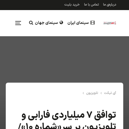
درباره‌ی ما
تماس با ما
خرید بلیت
سینمای ایران
سینمای جهان
تلویزیون
رویدادها
نقد و بررسی
جدول فروش
آی تیکت
تلویزیون
توافق ۷ میلیاردی فارابی و
تلویزیون بر سر«شماره ۱۰»/