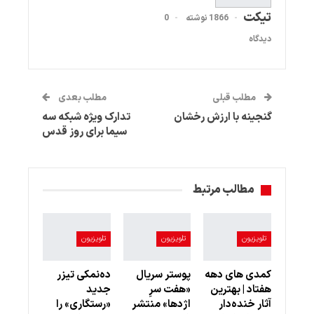
تیکت
1866 نوشته
0
دیدگاه
مطلب قبلی
مطلب بعدی
گنجینه‌ با ارزش رخشان
تدارک ویژه شبکه سه
سیما برای روز قدس
مطالب مرتبط
تلویزیون
تلویزیون
تلویزیون
کمدی های دهه
پوستر سریال
ده‌نمکی تیزر
هفتاد | بهترین
«هفت سرِ
جدید
آثار خنده‌دار
اژدها» منتشر
«رستگاری» را