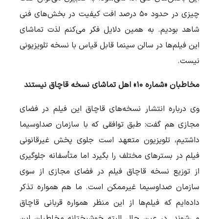
چیزی در حدود ۵۰ درصد افت کیفیت در بخش‌های فنی
شاهد بودیم. به همین دلایل فکر می‌کنم لذت تماشای
این فیلم‌ها در سالن سینما قابل قیاس با نسخه تلویزیونی
نیست.
مخاطبان «شماره ۱۰» اهل تماشای نسخه قاچاق نیستند
وی درباره انتشار نسخه‌های قاچاق این فیلم در فضای
مجازی هم گفت: طبق توافقی که با سازمان صداوسیما
داشتیم، تلویزیون متعهد است جلوی پخش غیرقانونی
فیلم در بسترهای مختلف را بگیرد اما متأسفانه جلوگیری
از توزیع نسخه قاچاق فیلم در فضای مجازی از سوی
سازمان صداوسیما غیرممکن است. ما هم همواره تذکر
داده‌ایم که فیلم‌ها از این منظر همواره قربانی قاچاق
می‌شوند. در عین حال البته خوشبختانه مخاطبان این